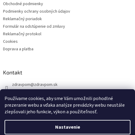
Obchodné podmienky
Podmienky ochrany osobných údajov
Reklamačný poriadok
Formulár na odstúpenie od zmluvy
Reklamačný protokol
Cookies
Doprava a platba
Kontakt
zdravpom
@
zdravpom.sk
0914 173 399
Používame cookies, aby sme Vám umožnili pohodlné
prezeranie webu a vďaka analýze prevádzky webu neustále
zlepšovali jeho funkcie, výkon a použiteľnosť.
Nastavenie
Vytvoril Shoptet