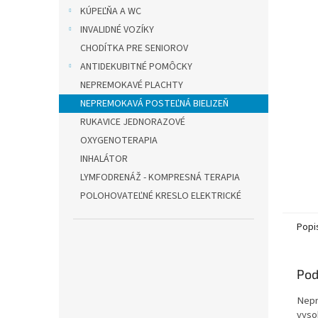
KÚPEĽŇA A WC
INVALIDNÉ VOZÍKY
CHODÍTKA PRE SENIOROV
ANTIDEKUBITNÉ POMÔCKY
NEPREMOKAVÉ PLACHTY
NEPREMOKAVÁ POSTEĽNÁ BIELIZEŇ
RUKAVICE JEDNORAZOVÉ
OXYGENOTERAPIA
INHALÁTOR
LYMFODRENÁŽ - KOMPRESNÁ TERAPIA
POLOHOVATEĽNÉ KRESLO ELEKTRICKÉ
Popi
Pod
Nepr
vyso