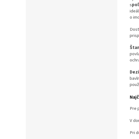
s
poľ
ideál
o im
Dost
pris
Štan
povl
ochr
Dezi
bavl
použí
Najč
Pre 
V do
Pri 