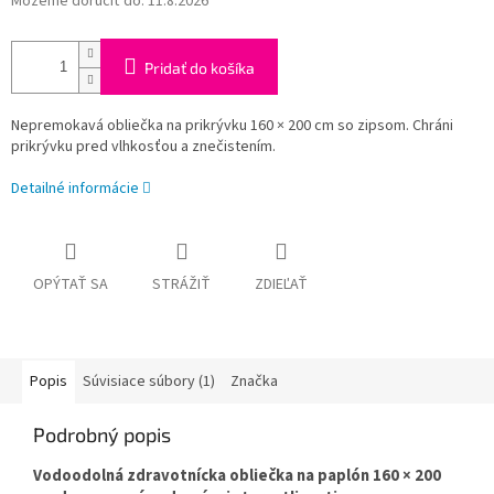
Môžeme doručiť do:
11.8.2026
Pridať do košíka
Nepremokavá obliečka na prikrývku 160 × 200 cm so zipsom. Chráni
prikrývku pred vlhkosťou a znečistením.
Detailné informácie
OPÝTAŤ SA
STRÁŽIŤ
ZDIEĽAŤ
Popis
Súvisiace súbory (1)
Značka
Podrobný popis
Vodoodolná zdravotnícka obliečka na paplón 160 × 200