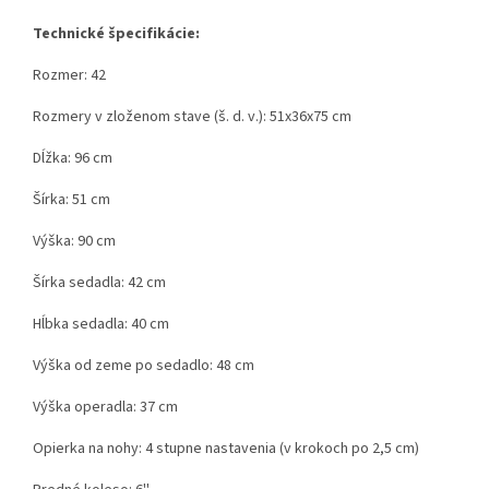
Technické špecifikácie:
Rozmer: 42
Rozmery v zloženom stave (š. d. v.): 51x36x75 cm
Dĺžka: 96 cm
Šírka: 51 cm
Výška: 90 cm
Šírka sedadla: 42 cm
Hĺbka sedadla: 40 cm
Výška od zeme po sedadlo: 48 cm
Výška operadla: 37 cm
Opierka na nohy: 4 stupne nastavenia (v krokoch po 2,5 cm)