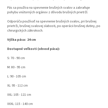
Pás sa používa na spevnenie brušných svalov a zabraňuje
pohybu vnútorných orgánov z dôvodu brušných prietrží.
Odporúča používať na spevnenie brušných svalov, pri brušnej
prietrži, brušnej svalovej slabosti, po operácii brušnej dutiny, po
chirurgických zákrokoch.
Výška pása: 24 cm
Dostupné veľkosti (obvod pása):
S: 70 - 90 cm
M: 80 - 95 cm
L: 90 - 105 cm
XL: 95 - 112 cm
XXL: 105 - 121 cm
XXXL: 115 - 140 cm