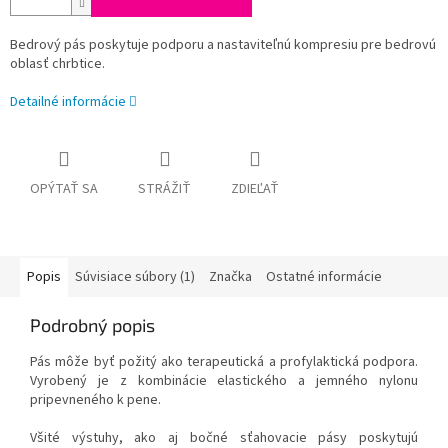
Bedrový pás poskytuje podporu a nastaviteľnú kompresiu pre bedrovú
oblasť chrbtice.
Detailné informácie
OPÝTAŤ SA
STRÁŽIŤ
ZDIEĽAŤ
Popis
Súvisiace súbory (1)
Značka
Ostatné informácie
Podrobný popis
Pás môže byť požitý ako terapeutická a profylaktická podpora.
Vyrobený je z kombinácie elastického a jemného nylonu
pripevneného k pene.
Všité výstuhy, ako aj bočné sťahovacie pásy poskytujú