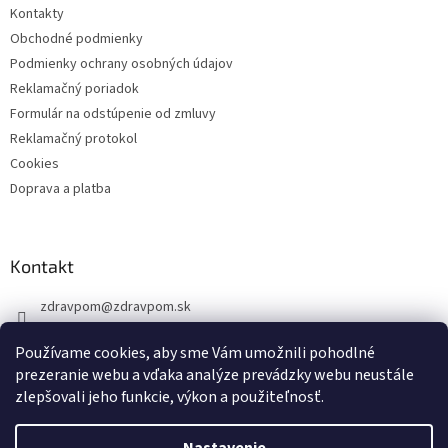
Kontakty
Obchodné podmienky
Podmienky ochrany osobných údajov
Reklamačný poriadok
Formulár na odstúpenie od zmluvy
Reklamačný protokol
Cookies
Doprava a platba
Kontakt
zdravpom
@
zdravpom.sk
0914 173 399
Používame cookies, aby sme Vám umožnili pohodlné
prezeranie webu a vďaka analýze prevádzky webu neustále
zlepšovali jeho funkcie, výkon a použiteľnosť.