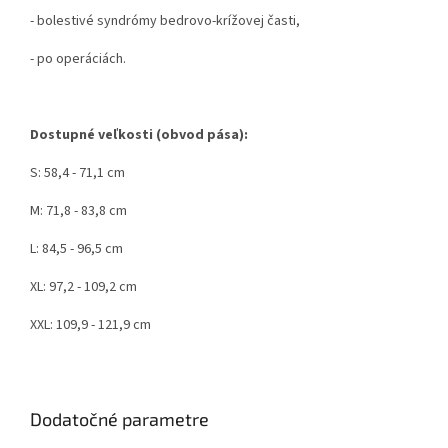
- bolestivé syndrómy bedrovo-krížovej časti,
- po operáciách.
Dostupné veľkosti (obvod pása):
S: 58,4 - 71,1 cm
M: 71,8 - 83,8 cm
L: 84,5 - 96,5 cm
XL: 97,2 - 109,2 cm
XXL: 109,9 - 121,9 cm
Dodatočné parametre