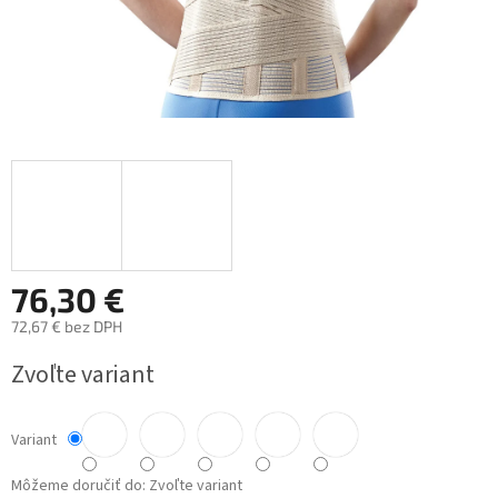
76,30 €
72,67 € bez DPH
Jednotková
Zvoľte variant
cena:
Variant
Môžeme doručiť do:
Zvoľte variant